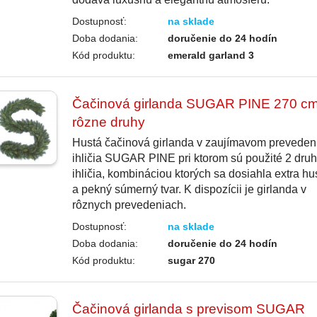
Dostupnosť:
na sklade
Doba dodania:
doručenie do 24 hodín
Kód produktu:
emerald garland 3
Čačinová girlanda SUGAR PINE 270 cm
rôzne druhy
Hustá čačinová girlanda v zaujímavom preveden
ihličia SUGAR PINE pri ktorom sú použité 2 dru
ihličia, kombináciou ktorých sa dosiahla extra hu
a pekný súmerný tvar. K dispozícii je girlanda v
rôznych prevedeniach.
Dostupnosť:
na sklade
Doba dodania:
doručenie do 24 hodín
Kód produktu:
sugar 270
Čačinová girlanda s previsom SUGAR