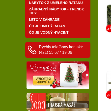
NÁBYTOK Z UMELÉHO RATANU
ZÁHRADNÝ NÁBYTOK - TRENDY,
TIPY
LETO V ZÁHRADE
ČO JE UMELÝ RATAN
ČO JE VODNÝ HYACINT
Rýchly telefónny kontakt:
(421) 55 677 19 36