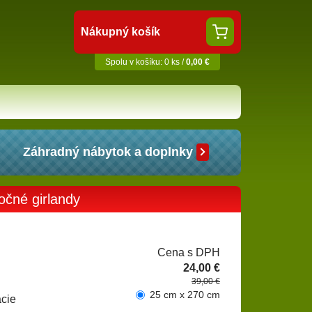
Nákupný košík
Spolu v košíku: 0 ks /
0,00 €
Záhradný nábytok a doplnky
očné girlandy
Cena s DPH
24,00 €
39,00 €
25 cm x 270 cm
cie