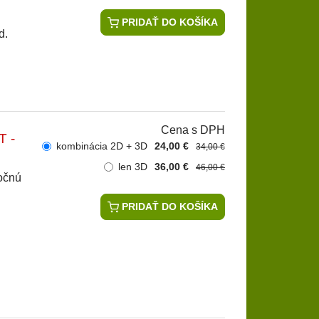
PRIDAŤ DO KOŠÍKA
d.
Cena s DPH
T -
kombinácia 2D + 3D
24,00 €
34,00 €
len 3D
36,00 €
46,00 €
močnú
PRIDAŤ DO KOŠÍKA