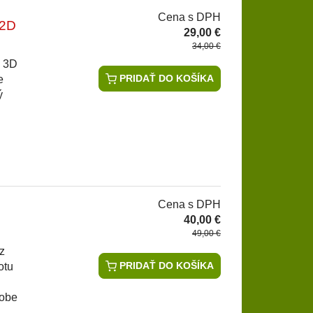
Cena s DPH
 2D
29,00 €
34,00 €
a 3D
PRIDAŤ DO KOŠÍKA
e
ý
Cena s DPH
40,00 €
49,00 €
z
PRIDAŤ DO KOŠÍKA
otu
dobe