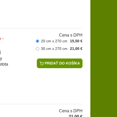
Cena s DPH
 -
20 cm x 270 cm
15,50 €
30 cm x 270 cm
21,00 €
í
hy
PRIDAŤ DO KOŠÍKA
stota
Cena s DPH
21,00 €