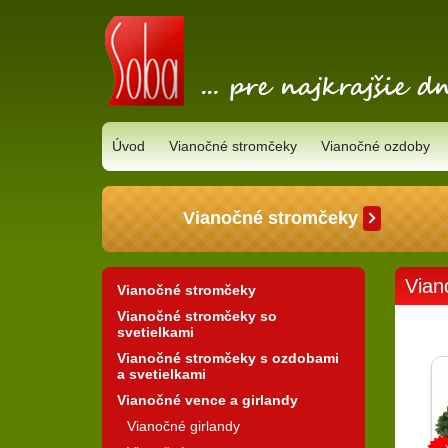
Úvod
Vianočné stromčeky
Vianočné ozdoby
Vianočné stromčeky
Vian
Vianočné stromčeky
Vianočné stromčeky so
svetielkami
Vianočné stromčeky s ozdobami
a svetielkami
Vianočné vence a girlandy
Vianočné girlandy