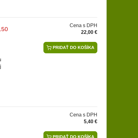
Cena s DPH
150
22,00 €
PRIDAŤ DO KOŠÍKA
u
j
Cena s DPH
5,40 €
PRIDAŤ DO KOŠÍKA