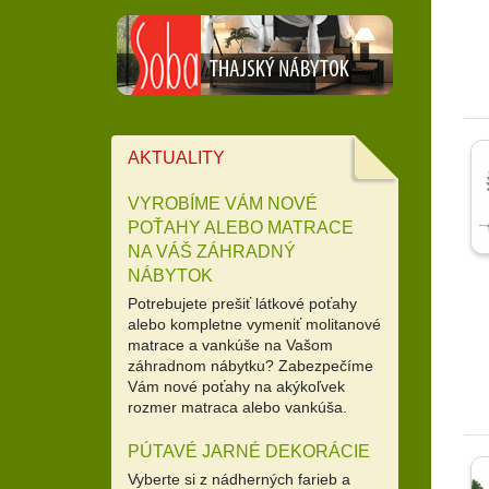
AKTUALITY
VYROBÍME VÁM NOVÉ
POŤAHY ALEBO MATRACE
NA VÁŠ ZÁHRADNÝ
NÁBYTOK
Potrebujete prešiť látkové poťahy
alebo kompletne vymeniť molitanové
matrace a vankúše na Vašom
záhradnom nábytku? Zabezpečíme
Vám nové poťahy na akýkoľvek
rozmer matraca alebo vankúša.
PÚTAVÉ JARNÉ DEKORÁCIE
Vyberte si z nádherných farieb a