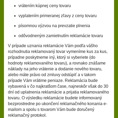
vrátením kúpnej ceny tovaru
vyplatením primeranej zľavy z ceny tovaru
písomnou výzvou na prevzatie plnenia
odôvodneným zamietnutím reklamácie tovaru
V prípade uznania reklamácie Vám podľa vášho
rozhodnutia reklamovaný tovar vymeníme kus za kus,
prípadne poskytneme iný, ktorý si vyberiete (do
hodnoty reklamovaného tovaru), a rovnako znášame
náklady na jeho vrátenie a dodanie nového tovaru,
alebo máte právo od zmluvy odstúpiť a v takom
prípade Vám vrátime peniaze. Reklamácia bude
vybavená v čo najkratšom čase, najneskôr však do 30
dní od uplatnenia reklamácie a prijatia reklamovaného
tovaru. O výsledku reklamácie budete informovaný
bezprostredne po ukončení reklamačného konania e-
mailom a spolu s tovarom Vám bude doručený
reklamačný protokol.