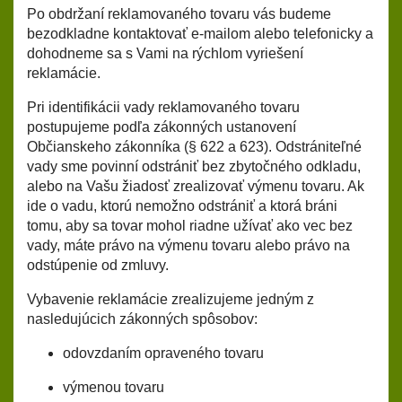
Po obdržaní reklamovaného tovaru vás budeme
bezodkladne kontaktovať e-mailom alebo telefonicky a
dohodneme sa s Vami na rýchlom vyriešení
reklamácie.
Pri identifikácii vady reklamovaného tovaru
postupujeme podľa zákonných ustanovení
Občianskeho zákonníka (§ 622 a 623). Odstrániteľné
vady sme povinní odstrániť bez zbytočného odkladu,
alebo na Vašu žiadosť zrealizovať výmenu tovaru. Ak
ide o vadu, ktorú nemožno odstrániť a ktorá bráni
tomu, aby sa tovar mohol riadne užívať ako vec bez
vady, máte právo na výmenu tovaru alebo právo na
odstúpenie od zmluvy.
Vybavenie reklamácie zrealizujeme jedným z
nasledujúcich zákonných spôsobov:
odovzdaním opraveného tovaru
výmenou tovaru