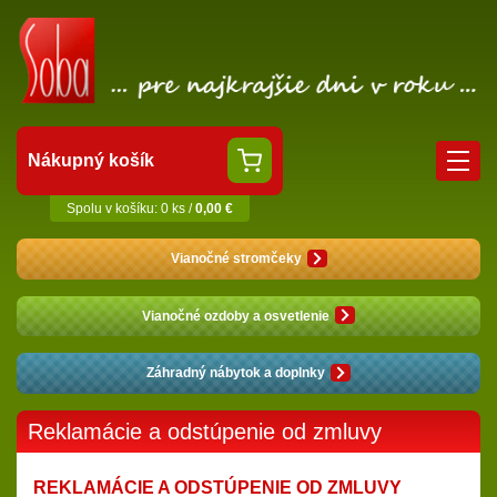
Nákupný košík
Spolu v košíku: 0 ks /
0,00 €
Vianočné stromčeky
Vianočné ozdoby a osvetlenie
Záhradný nábytok a doplnky
Reklamácie a odstúpenie od zmluvy
REKLAMÁCIE A ODSTÚPENIE OD ZMLUVY