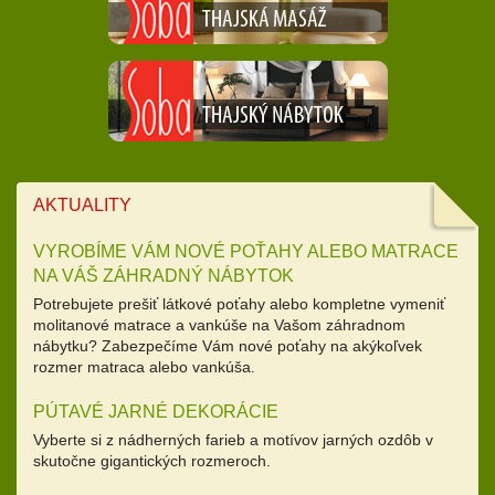
AKTUALITY
VYROBÍME VÁM NOVÉ POŤAHY ALEBO MATRACE
NA VÁŠ ZÁHRADNÝ NÁBYTOK
Potrebujete prešiť látkové poťahy alebo kompletne vymeniť
molitanové matrace a vankúše na Vašom záhradnom
nábytku? Zabezpečíme Vám nové poťahy na akýkoľvek
rozmer matraca alebo vankúša.
PÚTAVÉ JARNÉ DEKORÁCIE
Vyberte si z nádherných farieb a motívov jarných ozdôb v
skutočne gigantických rozmeroch.