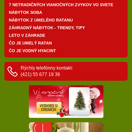
7 NETRADIČNÝCH VIANOČNÝCH ZVYKOV VO SVETE
NÁBYTOK SOBA
NÁBYTOK Z UMELÉHO RATANU
ZÁHRADNÝ NÁBYTOK - TRENDY, TIPY
LETO V ZÁHRADE
ČO JE UMELÝ RATAN
ČO JE VODNÝ HYACINT
Rýchly telefónny kontakt:
(421) 55 677 19 36