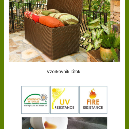
Vzorkovník látok :