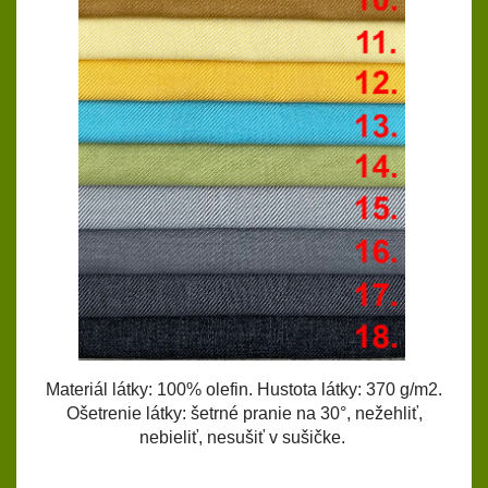
Materiál látky: 100% olefin. Hustota látky: 370 g/m2.
Ošetrenie látky: šetrné pranie na 30°, nežehliť,
nebieliť, nesušiť v sušičke.