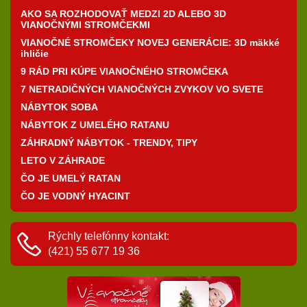
AKO SA ROZHODOVAŤ MEDZI 2D ALEBO 3D
VIANOČNÝMI STROMČEKMI
VIANOČNÉ STROMČEKY NOVEJ GENERÁCIE: 3D mäkké
ihličie
9 RÁD PRI KÚPE VIANOČNÉHO STROMČEKA
7 NETRADIČNÝCH VIANOČNÝCH ZVYKOV VO SVETE
NÁBYTOK SOBA
NÁBYTOK Z UMELÉHO RATANU
ZÁHRADNÝ NÁBYTOK - TRENDY, TIPY
LETO V ZÁHRADE
ČO JE UMELÝ RATAN
ČO JE VODNÝ HYACINT
Rýchly telefónny kontakt:
(421) 55 677 19 36