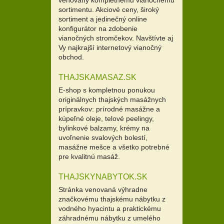
sortimentu. Akciové ceny, široký
sortiment a jedinečný online
konfigurátor na zdobenie
vianočných stromčekov. Navštívte aj
Vy najkrajší internetový vianočný
obchod.
THAJSKAMASAZ.SK
E-shop s kompletnou ponukou
originálnych thajských masážnych
prípravkov: prírodné masážne a
kúpeľné oleje, telové peelingy,
bylinkové balzamy, krémy na
uvoľnenie svalových bolestí,
masážne mešce a všetko potrebné
pre kvalitnú masáž.
THAJSKYNABYTOK.SK
Stránka venovaná výhradne
značkovému thajskému nábytku z
vodného hyacintu a praktickému
záhradnému nábytku z umelého