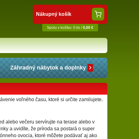
Nákupný košík
Spolu v košíku: 0 ks /
0,00 €
Záhradný nábytok a doplnky
venie voľného času, ktoré si určite zamilujete.
 alebo večeru servírujte na terase alebo v
ky a uvidíte, že príroda sa postará o super
zónneho ovocia, ktoré môžete podávať aj ako