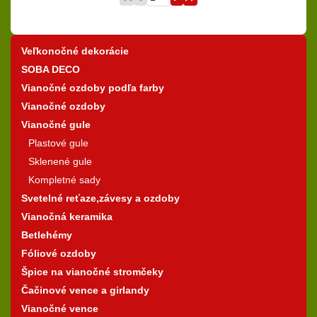
Veľkonočné dekorácie
SOBA DECO
Vianočné ozdoby podľa farby
Vianočné ozdoby
Vianočné gule
Plastové gule
Sklenené gule
Kompletné sady
Svetelné reťaze,závesy a ozdoby
Vianočná keramika
Betlehémy
Fóliové ozdoby
Špice na vianočné stromčeky
Čačinové vence a girlandy
Vianočné vence