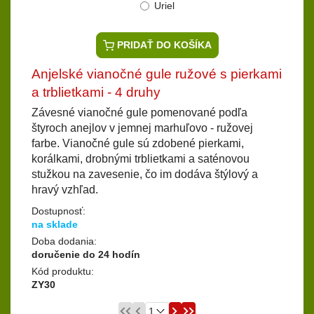
Uriel
PRIDAŤ DO KOŠÍKA
Anjelské vianočné gule ružové s pierkami
a trblietkami - 4 druhy
Závesné vianočné gule pomenované podľa
štyroch anejlov v jemnej marhuľovo - ružovej
farbe. Vianočné gule sú zdobené pierkami,
korálkami, drobnými trblietkami a saténovou
stužkou na zavesenie, čo im dodáva štýlový a
hravý vzhľad.
Dostupnosť:
na sklade
Doba dodania:
doručenie do 24 hodín
Kód produktu:
ZY30