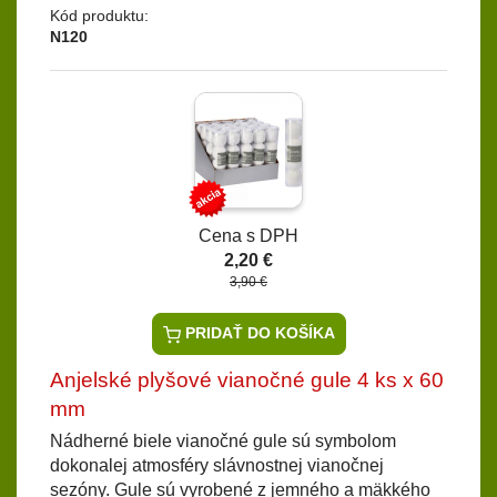
Kód produktu:
N120
Cena s DPH
2,20 €
3,90 €
PRIDAŤ DO KOŠÍKA
Anjelské plyšové vianočné gule 4 ks x 60
mm
Nádherné biele vianočné gule sú symbolom
dokonalej atmosféry slávnostnej vianočnej
sezóny. Gule sú vyrobené z jemného a mäkkého