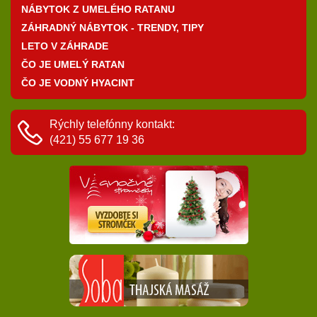
NÁBYTOK Z UMELÉHO RATANU
ZÁHRADNÝ NÁBYTOK - TRENDY, TIPY
LETO V ZÁHRADE
ČO JE UMELÝ RATAN
ČO JE VODNÝ HYACINT
Rýchly telefónny kontakt:
(421) 55 677 19 36