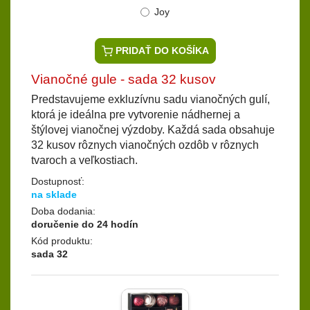
Joy
PRIDAŤ DO KOŠÍKA
Vianočné gule - sada 32 kusov
Predstavujeme exkluzívnu sadu vianočných gulí,
ktorá je ideálna pre vytvorenie nádhernej a
štýlovej vianočnej výzdoby. Každá sada obsahuje
32 kusov rôznych vianočných ozdôb v rôznych
tvaroch a veľkostiach.
Dostupnosť:
na sklade
Doba dodania:
doručenie do 24 hodín
Kód produktu:
sada 32