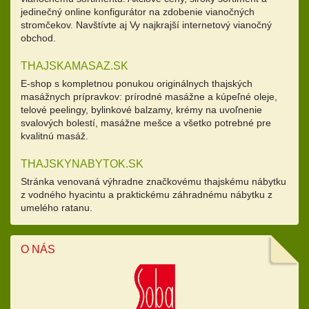
jedinečný online konfigurátor na zdobenie vianočných
stromčekov. Navštívte aj Vy najkrajší internetový vianočný
obchod.
THAJSKAMASAZ.SK
E-shop s kompletnou ponukou originálnych thajských
masážnych prípravkov: prírodné masážne a kúpeľné oleje,
telové peelingy, bylinkové balzamy, krémy na uvoľnenie
svalových bolestí, masážne mešce a všetko potrebné pre
kvalitnú masáž.
THAJSKYNABYTOK.SK
Stránka venovaná výhradne značkovému thajskému nábytku
z vodného hyacintu a praktickému záhradnému nábytku z
umelého ratanu.
O NÁS