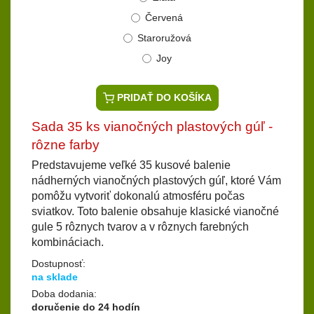
Červená
Staroružová
Joy
PRIDAŤ DO KOŠÍKA
Sada 35 ks vianočných plastových gúľ -
rôzne farby
Predstavujeme veľké 35 kusové balenie
nádherných vianočných plastových gúľ, ktoré Vám
pomôžu vytvoriť dokonalú atmosféru počas
sviatkov. Toto balenie obsahuje klasické vianočné
gule 5 rôznych tvarov a v rôznych farebných
kombináciach.
Dostupnosť:
na sklade
Doba dodania:
doručenie do 24 hodín