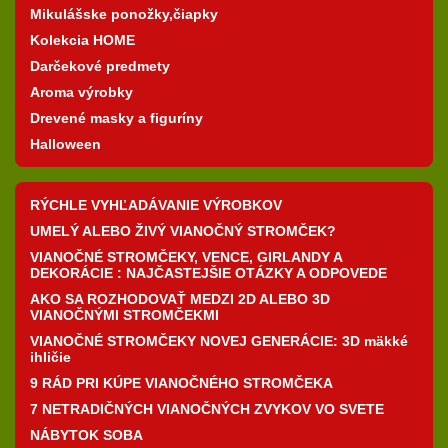
Mikulášske ponožky,čiapky
Kolekcia HOME
Darčekové predmety
Aroma výrobky
Drevené masky a figuríny
Halloween
RÝCHLE VYHĽADÁVANIE VÝROBKOV
UMELÝ ALEBO ŽIVÝ VIANOČNÝ STROMČEK?
VIANOČNÉ STROMČEKY, VENCE, GIRLANDY A
DEKORÁCIE : NAJČASTEJŠIE OTÁZKY A ODPOVEDE
AKO SA ROZHODOVAŤ MEDZI 2D ALEBO 3D
VIANOČNÝMI STROMČEKMI
VIANOČNÉ STROMČEKY NOVEJ GENERÁCIE: 3D mäkké
ihličie
9 RÁD PRI KÚPE VIANOČNÉHO STROMČEKA
7 NETRADIČNÝCH VIANOČNÝCH ZVYKOV VO SVETE
NÁBYTOK SOBA