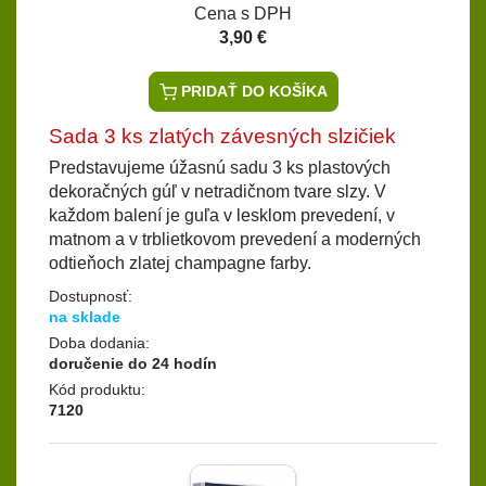
Cena s DPH
3,90 €
PRIDAŤ DO KOŠÍKA
Sada 3 ks zlatých závesných slzičiek
Predstavujeme úžasnú sadu 3 ks plastových
dekoračných gúľ v netradičnom tvare slzy. V
každom balení je guľa v lesklom prevedení, v
matnom a v trblietkovom prevedení a moderných
odtieňoch zlatej champagne farby.
Dostupnosť:
na sklade
Doba dodania:
doručenie do 24 hodín
Kód produktu:
7120