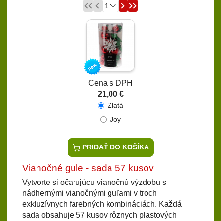
Cena s DPH
21,00 €
Zlatá
Joy
PRIDAŤ DO KOŠÍKA
Vianočné gule - sada 57 kusov
Vytvorte si očarujúcu vianočnú výzdobu s
nádhernými vianočnými guľami v troch
exkluzívnych farebných kombináciách. Každá
sada obsahuje 57 kusov rôznych plastových