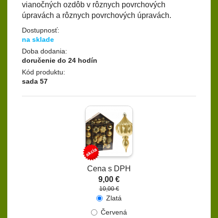
vianočných ozdôb v rôznych povrchových
úpravách a rôznych povrchových úpravách.
Dostupnosť:
na sklade
Doba dodania:
doručenie do 24 hodín
Kód produktu:
sada 57
Cena s DPH
9,00 €
10,00 €
Zlatá
Červená