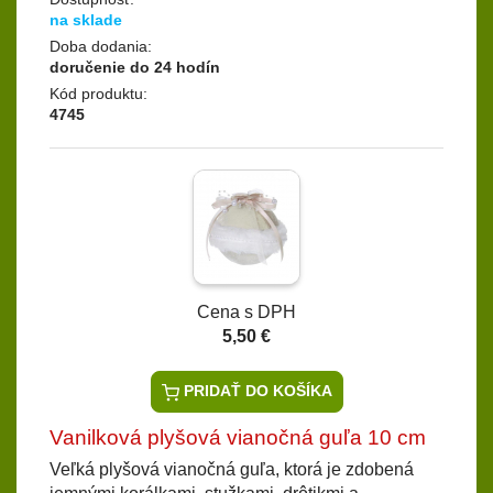
na sklade
Doba dodania:
doručenie do 24 hodín
Kód produktu:
4745
Cena s DPH
5,50 €
PRIDAŤ DO KOŠÍKA
Vanilková plyšová vianočná guľa 10 cm
Veľká plyšová vianočná guľa, ktorá je zdobená