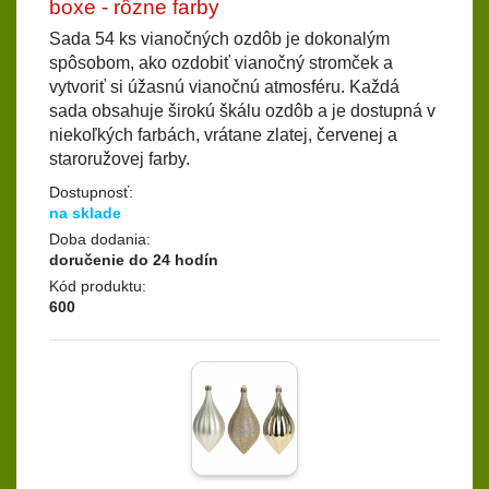
boxe - rôzne farby
Sada 54 ks vianočných ozdôb je dokonalým
spôsobom, ako ozdobiť vianočný stromček a
vytvoriť si úžasnú vianočnú atmosféru. Každá
sada obsahuje širokú škálu ozdôb a je dostupná v
niekoľkých farbách, vrátane zlatej, červenej a
staroružovej farby.
Dostupnosť:
na sklade
Doba dodania:
doručenie do 24 hodín
Kód produktu:
600