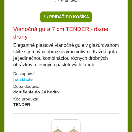
Krémová
PRIDAŤ DO KOŠÍKA
Vianočná guľa 7 cm TENDER - rôzne
druhy
Elegantné plastové vianočné gule v glazúrovanom
štýle s jemnými obrázkovými motívmi. Každá guľa
je jedinečnou kombináciou rôznych drobných
obrázkov a jemných pastelových farieb.
Dostupnosť:
na sklade
Doba dodania:
doručenie do 24 hodín
Kód produktu:
TENDER