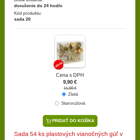
doručenie do 24 hodín
Kód produktu:
sada 20
Cena s DPH
9,90 €
11,00 €
Zlatá
Staroružová
PRIDAŤ DO KOŠÍKA
Sada 54 ks plastových vianočných gúľ v