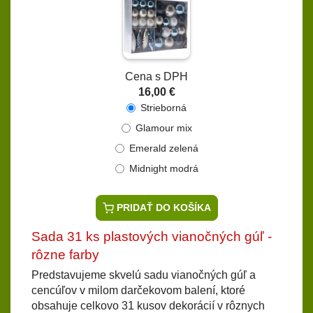
Cena s DPH
16,00 €
Strieborná
Glamour mix
Emerald zelená
Midnight modrá
PRIDAŤ DO KOŠÍKA
Sada 31 ks plastových vianočných gúľ -
rôzne farby
Predstavujeme skvelú sadu vianočných gúľ a
cencúľov v milom darčekovom balení, ktoré
obsahuje celkovo 31 kusov dekorácií v rôznych