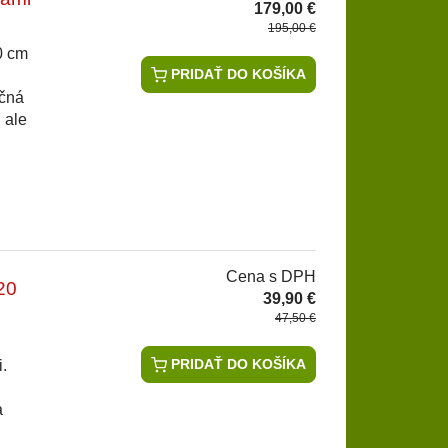
179,00 €
195,00 €
0 cm
PRIDAŤ DO KOŠÍKA
očná
 ale
Cena s DPH
20
39,90 €
47,50 €
PRIDAŤ DO KOŠÍKA
.
a