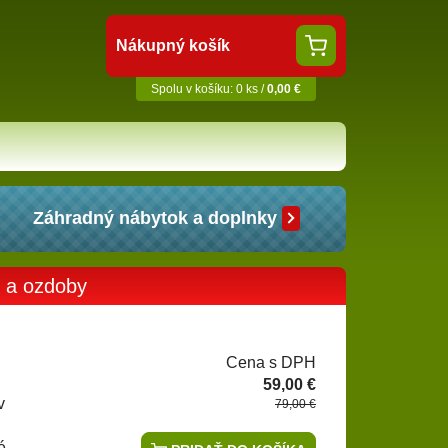
Nákupný košík
Spolu v košíku: 0 ks /
0,00 €
Záhradný nábytok a doplnky
y a ozdoby
Cena s DPH
59,00 €
v
79,00 €
é