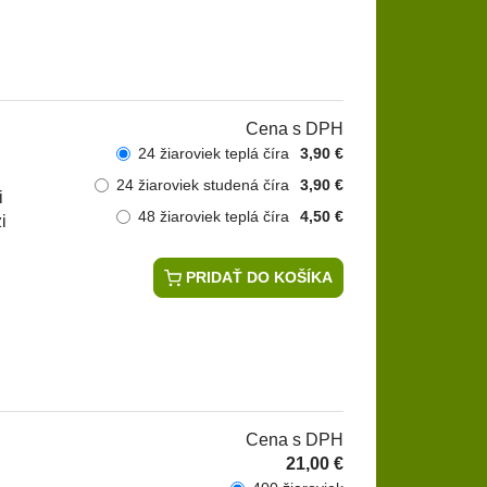
Cena s DPH
24 žiaroviek teplá číra
3,90 €
24 žiaroviek studená číra
3,90 €
i
48 žiaroviek teplá číra
4,50 €
i
PRIDAŤ DO KOŠÍKA
Cena s DPH
21,00 €