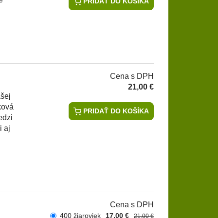
PRIDAŤ DO KOŠÍKA
Cena s DPH
21,00 €
šej
ková
PRIDAŤ DO KOŠÍKA
edzi
i aj
Cena s DPH
400 žiaroviek
17,00 €
21,00 €