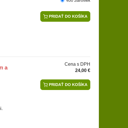
400 žiaroviek
PRIDAŤ DO KOŠÍKA
Cena s DPH
m a
24,00 €
PRIDAŤ DO KOŠÍKA
i.