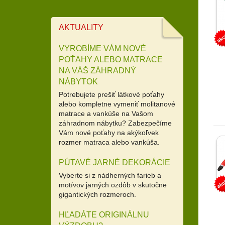
AKTUALITY
VYROBÍME VÁM NOVÉ
POŤAHY ALEBO MATRACE
NA VÁŠ ZÁHRADNÝ
NÁBYTOK
Potrebujete prešiť látkové poťahy
alebo kompletne vymeniť molitanové
matrace a vankúše na Vašom
záhradnom nábytku? Zabezpečíme
Vám nové poťahy na akýkoľvek
rozmer matraca alebo vankúša.
PÚTAVÉ JARNÉ DEKORÁCIE
Vyberte si z nádherných farieb a
motívov jarných ozdôb v skutočne
gigantických rozmeroch.
HĽADÁTE ORIGINÁLNU