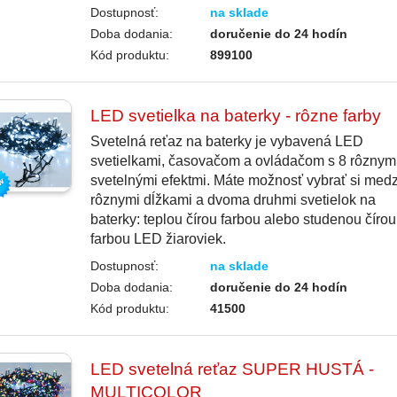
Dostupnosť:
na sklade
Doba dodania:
doručenie do 24 hodín
Kód produktu:
899100
LED svetielka na baterky - rôzne farby
Svetelná reťaz na baterky je vybavená LED
svetielkami, časovačom a ovládačom s 8 rôznym
svetelnými efektmi. Máte možnosť vybrať si medz
rôznymi dĺžkami a dvoma druhmi svetielok na
baterky: teplou čírou farbou alebo studenou čírou
farbou LED žiaroviek.
Dostupnosť:
na sklade
Doba dodania:
doručenie do 24 hodín
Kód produktu:
41500
LED svetelná reťaz SUPER HUSTÁ -
MULTICOLOR