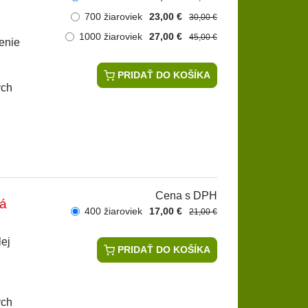
700 žiaroviek
23,00 €
30,00 €
1000 žiaroviek
27,00 €
45,00 €
enie
PRIDAŤ DO KOŠÍKA
ých
Cena s DPH
á
400 žiaroviek
17,00 €
21,00 €
lej
PRIDAŤ DO KOŠÍKA
ých