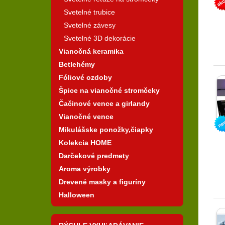
Svetelné trubice
Svetelné závesy
Svetelné 3D dekorácie
Vianočná keramika
Betlehémy
Fóliové ozdoby
Špice na vianočné stromčeky
Čačinové vence a girlandy
Vianočné vence
Mikulášske ponožky,čiapky
Kolekcia HOME
Darčekové predmety
Aroma výrobky
Drevené masky a figuríny
Halloween