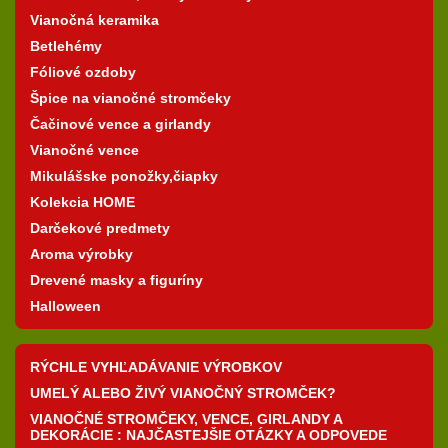
Vianočná keramika
Betlehémy
Fóliové ozdoby
Špice na vianočné stromčeky
Čačinové vence a girlandy
Vianočné vence
Mikulášske ponožky,čiapky
Kolekcia HOME
Darčekové predmety
Aroma výrobky
Drevené masky a figuríny
Halloween
RÝCHLE VYHĽADÁVANIE VÝROBKOV
UMELÝ ALEBO ŽIVÝ VIANOČNÝ STROMČEK?
VIANOČNÉ STROMČEKY, VENCE, GIRLANDY A
DEKORÁCIE : NAJČASTEJŠIE OTÁZKY A ODPOVEDE