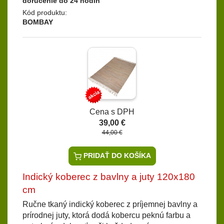
doručenie do 24 hodín
Kód produktu:
BOMBAY
Cena s DPH
39,00 €
44,00 €
PRIDAŤ DO KOŠÍKA
Indický koberec z bavlny a juty 120x180
cm
Ručne tkaný indický koberec z príjemnej bavlny a
prírodnej juty, ktorá dodá kobercu peknú farbu a