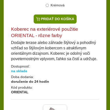
Krémová
PRIDAŤ DO KOŠÍKA
Koberec na exteriérové použitie
ORIENTAL - rôzne farby
Dodajte terase alebo záhrade štýlový a pohodlný
vzhľad so štýlovým kobercom s atraktívnym
orientálnym dizajnom. Koberec je odolný voči
poveternostným vplyvom, ľahko sa čistí a udržuje.
Dostupnosť:
na sklade
Doba dodania:
doručenie do 24 hodín
Kód produktu:
ORIENTAL