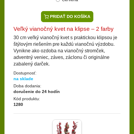
PRIDAŤ DO KOŠÍKA
Veľký vianočný kvet na klipse – 2 farby
30 cm veľký vianočný kvet s praktickou klipsou je
štýlovým riešením pre každú vianočnú výzdobu.
Vynikne ako ozdoba na vianočný stromček,
adventný veniec, záves, záclonu či originálne
zabalený darček.
Dostupnosť:
na sklade
Doba dodania:
doručenie do 24 hodín
Kód produktu:
1280