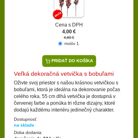
Cena s DPH
4,00 €
4,80 €
motív 1.
PRIDAŤ DO KOŠÍKA
Veľká dekoračná vetvička s bobuľami
Oživte svoj priestor s našou krásnou vetvičkou s
bobuľami, ktorá je ideálna na dekorovanie počas
celého roka. 55 cm dlhá vetvička je dostupná v
červenej farbe a ponúka tri rôzne dizajny, ktoré
dodajú každému interiéru jedinečný charakter.
Dostupnosť:
na sklade
Doba dodania: