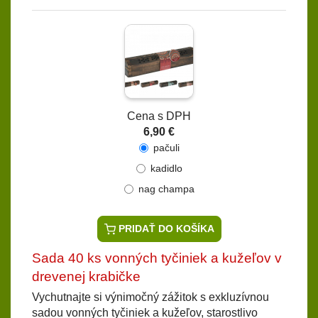
Cena s DPH
6,90 €
pačuli
kadidlo
nag champa
PRIDAŤ DO KOŠÍKA
Sada 40 ks vonných tyčiniek a kužeľov v
drevenej krabičke
Vychutnajte si výnimočný zážitok s exkluzívnou
sadou vonných tyčiniek a kužeľov, starostlivo