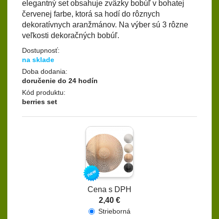
elegantný set obsahuje zväzky bobúľ v bohatej
červenej farbe, ktorá sa hodí do rôznych
dekoratívnych aranžmánov. Na výber sú 3 rôzne
veľkosti dekoračných bobúľ.
Dostupnosť:
na sklade
Doba dodania:
doručenie do 24 hodín
Kód produktu:
berries set
Cena s DPH
2,40 €
Strieborná