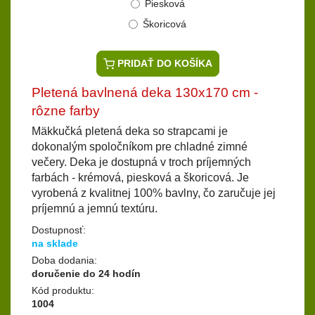
Piesková
Škoricová
PRIDAŤ DO KOŠÍKA
Pletená bavlnená deka 130x170 cm -
rôzne farby
Mäkkučká pletená deka so strapcami je
dokonalým spoločníkom pre chladné zimné
večery. Deka je dostupná v troch príjemných
farbách - krémová, piesková a škoricová. Je
vyrobená z kvalitnej 100% bavlny, čo zaručuje jej
príjemnú a jemnú textúru.
Dostupnosť:
na sklade
Doba dodania:
doručenie do 24 hodín
Kód produktu:
1004