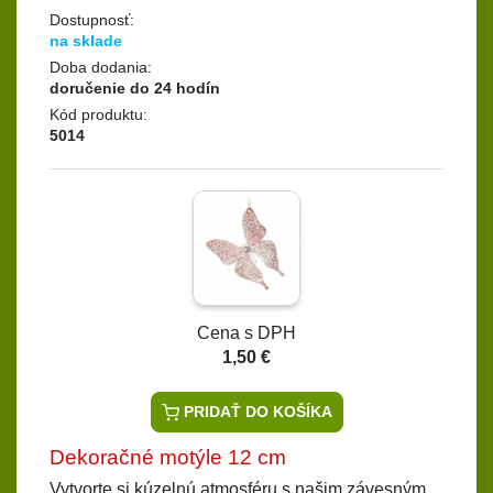
Dostupnosť:
na sklade
Doba dodania:
doručenie do 24 hodín
Kód produktu:
5014
Cena s DPH
1,50 €
PRIDAŤ DO KOŠÍKA
Dekoračné motýle 12 cm
Vytvorte si kúzelnú atmosféru s našim závesným