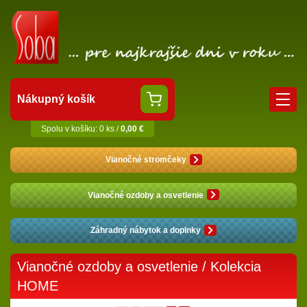
Nákupný košík
Spolu v košíku: 0 ks /
0,00 €
Vianočné stromčeky
Vianočné ozdoby a osvetlenie
Záhradný nábytok a doplnky
Vianočné ozdoby a osvetlenie
/
Kolekcia
HOME