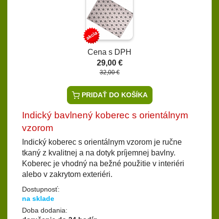
Cena s DPH
29,00 €
32,00 €
PRIDAŤ DO KOŠÍKA
Indický bavlnený koberec s orientálnym
vzorom
Indický koberec s orientálnym vzorom je ručne
tkaný z kvalitnej a na dotyk príjemnej bavlny.
Koberec je vhodný na bežné použitie v interiéri
alebo v zakrytom exteriéri.
Dostupnosť:
na sklade
Doba dodania: