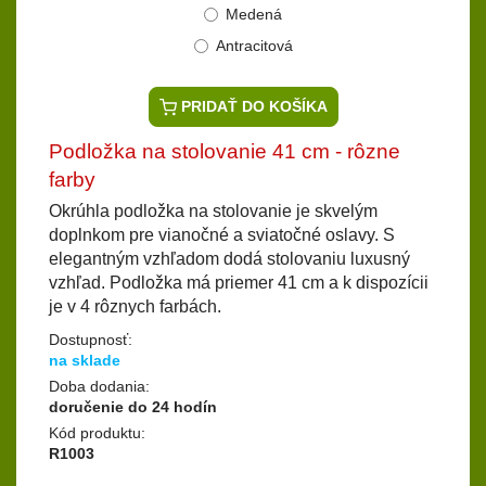
Medená
Antracitová
PRIDAŤ DO KOŠÍKA
Podložka na stolovanie 41 cm - rôzne
farby
Okrúhla podložka na stolovanie je skvelým
doplnkom pre vianočné a sviatočné oslavy. S
elegantným vzhľadom dodá stolovaniu luxusný
vzhľad. Podložka má priemer 41 cm a k dispozícii
je v 4 rôznych farbách.
Dostupnosť:
na sklade
Doba dodania:
doručenie do 24 hodín
Kód produktu:
R1003