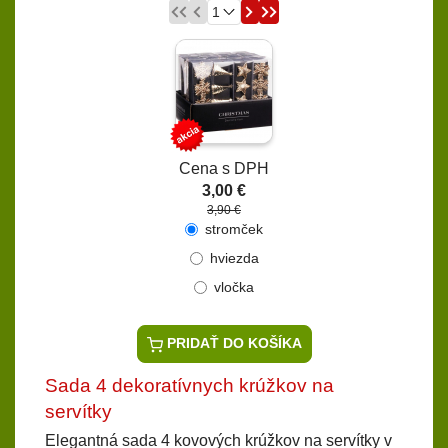
Cena s DPH
3,00 €
3,90 €
stromček
hviezda
vločka
PRIDAŤ DO KOŠÍKA
Sada 4 dekoratívnych krúžkov na
servítky
Elegantná sada 4 kovových krúžkov na servítky v