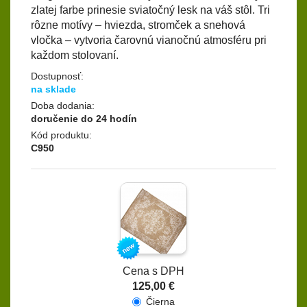
zlatej farbe prinesie sviatočný lesk na váš stôl. Tri
rôzne motívy – hviezda, stromček a snehová
vločka – vytvoria čarovnú vianočnú atmosféru pri
každom stolovaní.
Dostupnosť:
na sklade
Doba dodania:
doručenie do 24 hodín
Kód produktu:
C950
Cena s DPH
125,00 €
Čierna