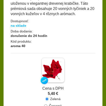
uloženou v elegantnej drevenej krabičke. Táto
prémiová sada obsahuje 20 vonných tyčiniek a 20
vonných kužeľov v 4 rôznych arómach.
Dostupnosť:
na sklade
Doba dodania:
doručenie do 24 hodín
Kód produktu:
aroma 40
Cena s DPH
5,40 €
Zelená
Červená