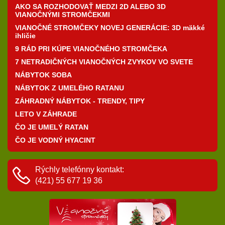
AKO SA ROZHODOVAŤ MEDZI 2D ALEBO 3D
VIANOČNÝMI STROMČEKMI
VIANOČNÉ STROMČEKY NOVEJ GENERÁCIE: 3D mäkké
ihličie
9 RÁD PRI KÚPE VIANOČNÉHO STROMČEKA
7 NETRADIČNÝCH VIANOČNÝCH ZVYKOV VO SVETE
NÁBYTOK SOBA
NÁBYTOK Z UMELÉHO RATANU
ZÁHRADNÝ NÁBYTOK - TRENDY, TIPY
LETO V ZÁHRADE
ČO JE UMELÝ RATAN
ČO JE VODNÝ HYACINT
Rýchly telefónny kontakt:
(421) 55 677 19 36