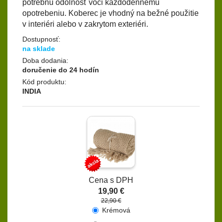
potrebnú odolnosť voči každodennému
opotrebeniu. Koberec je vhodný na bežné použitie
v interiéri alebo v zakrytom exteriéri.
Dostupnosť:
na sklade
Doba dodania:
doručenie do 24 hodín
Kód produktu:
INDIA
Cena s DPH
19,90 €
22,90 €
Krémová