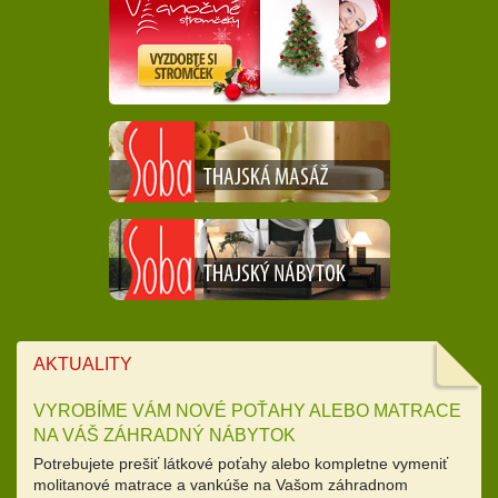
AKTUALITY
VYROBÍME VÁM NOVÉ POŤAHY ALEBO MATRACE
NA VÁŠ ZÁHRADNÝ NÁBYTOK
Potrebujete prešiť látkové poťahy alebo kompletne vymeniť
molitanové matrace a vankúše na Vašom záhradnom