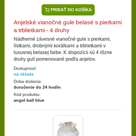
PRIDAŤ DO KOŠÍKA
Anjelské vianočné gule belasé s pierkami
a trblietkami - 4 druhy
Nádherné závesné vianočné gule s pierkami,
lístkami, drobnými korálkami a trblietkami v
luxusnej belasej farbe. K dispozícii sú 4 rôzne
druhy gulí pomenované podľa anjelov.
Dostupnosť:
na sklade
Doba dodania:
doručenie do 24 hodín
Kód produktu:
angel ball blue