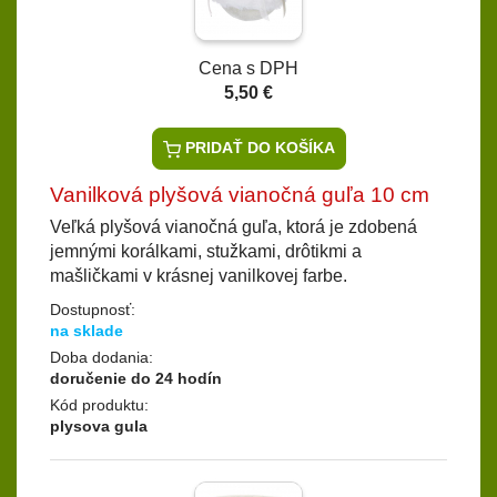
Cena s DPH
5,50 €
PRIDAŤ DO KOŠÍKA
Vanilková plyšová vianočná guľa 10 cm
Veľká plyšová vianočná guľa, ktorá je zdobená
jemnými korálkami, stužkami, drôtikmi a
mašličkami v krásnej vanilkovej farbe.
Dostupnosť:
na sklade
Doba dodania:
doručenie do 24 hodín
Kód produktu:
plysova gula