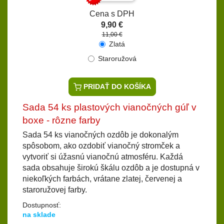
Cena s DPH
9,90 €
11,00 €
Zlatá
Staroružová
PRIDAŤ DO KOŠÍKA
Sada 54 ks plastových vianočných gúľ v
boxe - rôzne farby
Sada 54 ks vianočných ozdôb je dokonalým
spôsobom, ako ozdobiť vianočný stromček a
vytvoriť si úžasnú vianočnú atmosféru. Každá
sada obsahuje širokú škálu ozdôb a je dostupná v
niekoľkých farbách, vrátane zlatej, červenej a
staroružovej farby.
Dostupnosť:
na sklade