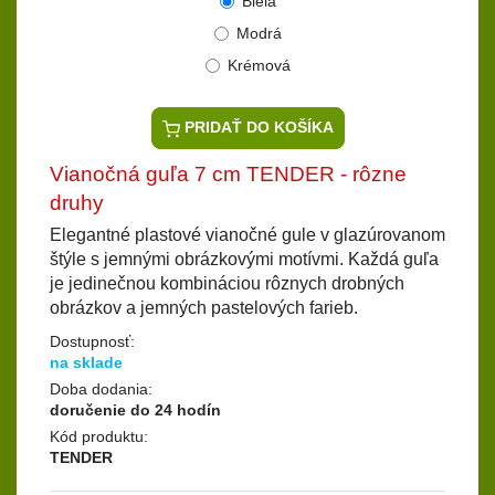
Biela
Modrá
Krémová
PRIDAŤ DO KOŠÍKA
Vianočná guľa 7 cm TENDER - rôzne
druhy
Elegantné plastové vianočné gule v glazúrovanom
štýle s jemnými obrázkovými motívmi. Každá guľa
je jedinečnou kombináciou rôznych drobných
obrázkov a jemných pastelových farieb.
Dostupnosť:
na sklade
Doba dodania:
doručenie do 24 hodín
Kód produktu:
TENDER