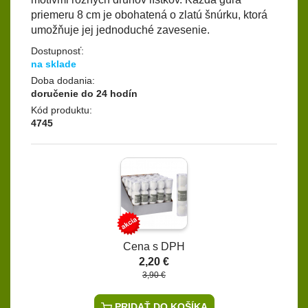
priemeru 8 cm je obohatená o zlatú šnúrku, ktorá
umožňuje jej jednoduché zavesenie.
Dostupnosť:
na sklade
Doba dodania:
doručenie do 24 hodín
Kód produktu:
4745
Cena s DPH
2,20 €
3,90 €
PRIDAŤ DO KOŠÍKA