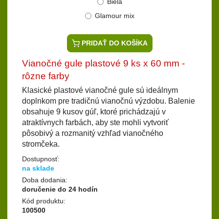
Biela
Glamour mix
PRIDAŤ DO KOŠÍKA
Vianočné gule plastové 9 ks x 60 mm -
rôzne farby
Klasické plastové vianočné gule sú ideálnym
doplnkom pre tradičnú vianočnú výzdobu. Balenie
obsahuje 9 kusov gúľ, ktoré prichádzajú v
atraktívnych farbách, aby ste mohli vytvoriť
pôsobivý a rozmanitý vzhľad vianočného
stromčeka.
Dostupnosť:
na sklade
Doba dodania:
doručenie do 24 hodín
Kód produktu:
100500