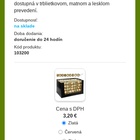
dostupná v trblietkovom, matnom a lesklom
prevedení.
Dostupnosť:
na sklade
Doba dodania:
doručenie do 24 hodín
Kód produktu:
103200
Cena s DPH
3,20 €
Zlatá
Červená