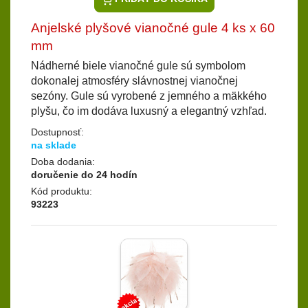
Anjelské plyšové vianočné gule 4 ks x 60
mm
Nádherné biele vianočné gule sú symbolom
dokonalej atmosféry slávnostnej vianočnej
sezóny. Gule sú vyrobené z jemného a mäkkého
plyšu, čo im dodáva luxusný a elegantný vzhľad.
Dostupnosť:
na sklade
Doba dodania:
doručenie do 24 hodín
Kód produktu:
93223