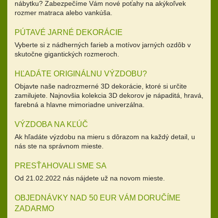
nábytku? Zabezpečíme Vám nové poťahy na akýkoľvek
rozmer matraca alebo vankúša.
PÚTAVÉ JARNÉ DEKORÁCIE
Vyberte si z nádherných farieb a motívov jarných ozdôb v
skutočne gigantických rozmeroch.
HĽADÁTE ORIGINÁLNU VÝZDOBU?
Objavte naše nadrozmerné 3D dekorácie, ktoré si určite
zamilujete. Najnovšia kolekcia 3D dekorov je nápaditá, hravá,
farebná a hlavne mimoriadne univerzálna.
VÝZDOBA NA KĽÚČ
Ak hľadáte výzdobu na mieru s dôrazom na každý detail, u
nás ste na správnom mieste.
PRESŤAHOVALI SME SA
Od 21.02.2022 nás nájdete už na novom mieste.
OBJEDNÁVKY NAD 50 EUR VÁM DORUČÍME
ZADARMO