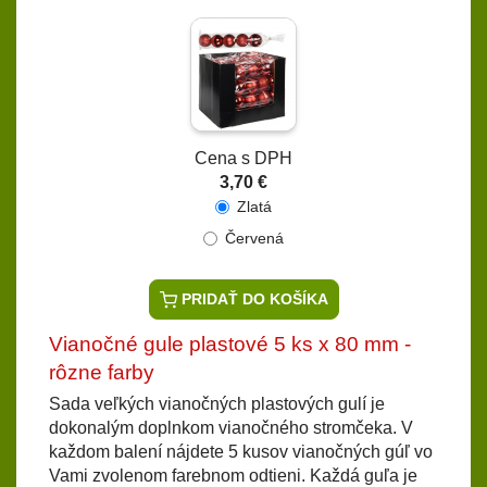
Cena s DPH
3,70 €
Zlatá
Červená
PRIDAŤ DO KOŠÍKA
Vianočné gule plastové 5 ks x 80 mm -
rôzne farby
Sada veľkých vianočných plastových gulí je
dokonalým doplnkom vianočného stromčeka. V
každom balení nájdete 5 kusov vianočných gúľ vo
Vami zvolenom farebnom odtieni. Každá guľa je