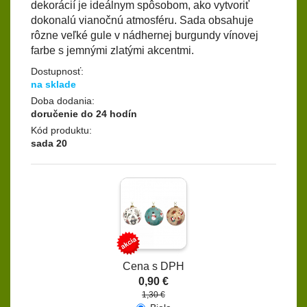
dekorácií je ideálnym spôsobom, ako vytvoriť
dokonalú vianočnú atmosféru. Sada obsahuje
rôzne veľké gule v nádhernej burgundy vínovej
farbe s jemnými zlatými akcentmi.
Dostupnosť:
na sklade
Doba dodania:
doručenie do 24 hodín
Kód produktu:
sada 20
Cena s DPH
0,90 €
1,30 €