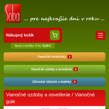
Nákupný košík
Spolu v košíku: 0 ks /
0,00 €
Vianočné stromčeky
Vianočné ozdoby a osvetlenie
Záhradný nábytok a doplnky
Vianočné ozdoby a osvetlenie
/
Vianočné
gule