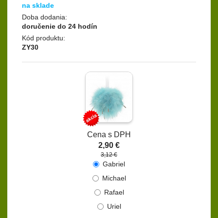
na sklade
Doba dodania:
doručenie do 24 hodín
Kód produktu:
ZY30
Cena s DPH
2,90 €
3,12 €
Gabriel
Michael
Rafael
Uriel