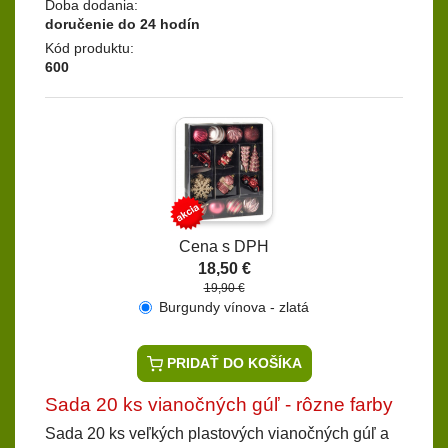
Doba dodania:
doručenie do 24 hodín
Kód produktu:
600
Cena s DPH
18,50 €
19,90 €
Burgundy vínova - zlatá
PRIDAŤ DO KOŠÍKA
Sada 20 ks vianočných gúľ - rôzne farby
Sada 20 ks veľkých plastových vianočných gúľ a