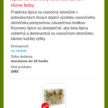
rôzne farby
Praktická špica na vianočný stromček v
jednoduchých líniach doplní výzdobu vianočného
stromčeka pomyselnou závarečnou bodkou.
Rozmery špice sú dostatočné, aby bola špica
viditeľná a dominantná na vianočnom stromčeku
takmer každej výšky.
Dostupnosť:
na sklade
Doba dodania:
doručenie do 24 hodín
Kód produktu:
2082