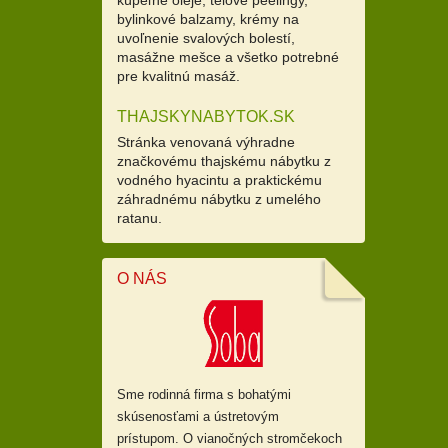
bylinkové balzamy, krémy na
uvoľnenie svalových bolestí,
masážne mešce a všetko potrebné
pre kvalitnú masáž.
THAJSKYNABYTOK.SK
Stránka venovaná výhradne
značkovému thajskému nábytku z
vodného hyacintu a praktickému
záhradnému nábytku z umelého
ratanu.
O NÁS
Sme rodinná firma s bohatými
skúsenosťami a ústretovým
prístupom.
O vianočných stromčekoch