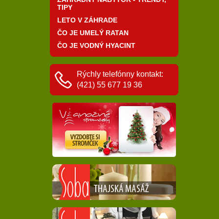
TIPY
LETO V ZÁHRADE
ČO JE UMELÝ RATAN
ČO JE VODNÝ HYACINT
Rýchly telefónny kontakt:
(421) 55 677 19 36