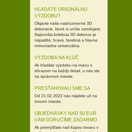
HĽADÁTE ORIGINÁLNU
VÝZDOBU?
Objavte naše nadrozmerné 3D
dekorácie, ktoré si určite zamilujete.
Najnovšia kolekcia 3D dekorov je
nápaditá, hravá, farebná a hlavne
mimoriadne univerzálna.
VÝZDOBA NA KĽÚČ
Ak hľadáte výzdobu na mieru s
dôrazom na každý detail, u nás ste
na správnom mieste.
PRESŤAHOVALI SME SA
Od 21.02.2022 nás nájdete už na
novom mieste.
OBJEDNÁVKY NAD 50 EUR
VÁM DORUČÍME ZADARMO
Ak premýšľate nad kúpou tovaru v