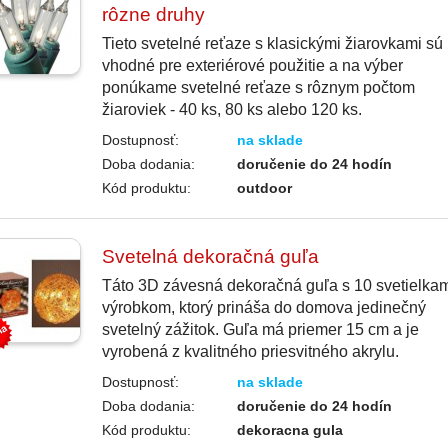
rôzne druhy
Tieto svetelné reťaze s klasickými žiarovkami sú
vhodné pre exteriérové použitie a na výber
ponúkame svetelné reťaze s rôznym počtom
žiaroviek - 40 ks, 80 ks alebo 120 ks.
Dostupnosť:
na sklade
Doba dodania:
doručenie do 24 hodín
Kód produktu:
outdoor
Svetelná dekoračná guľa
Táto 3D závesná dekoračná guľa s 10 svetielkam
výrobkom, ktorý prináša do domova jedinečný
svetelný zážitok. Guľa má priemer 15 cm a je
vyrobená z kvalitného priesvitného akrylu.
Dostupnosť:
na sklade
Doba dodania:
doručenie do 24 hodín
Kód produktu:
dekoracna gula