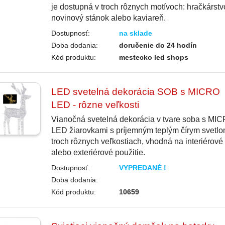
je dostupná v troch rôznych motívoch: hračkárstv
novinový stánok alebo kaviareň.
Dostupnosť:
na sklade
Doba dodania:
doručenie do 24 hodín
Kód produktu:
mestecko led shops
LED svetelná dekorácia SOB s MICRO
LED - rôzne veľkosti
Vianočná svetelná dekorácia v tvare soba s MI
LED žiarovkami s príjemným teplým čírym svetlo
troch rôznych veľkostiach, vhodná na interiérové
alebo exteriérové použitie.
Dostupnosť:
VYPREDANÉ !
Doba dodania:
Kód produktu:
10659