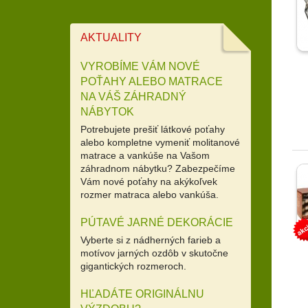
AKTUALITY
VYROBÍME VÁM NOVÉ
POŤAHY ALEBO MATRACE
NA VÁŠ ZÁHRADNÝ
NÁBYTOK
Potrebujete prešiť látkové poťahy
alebo kompletne vymeniť molitanové
matrace a vankúše na Vašom
záhradnom nábytku? Zabezpečíme
Vám nové poťahy na akýkoľvek
rozmer matraca alebo vankúša.
PÚTAVÉ JARNÉ DEKORÁCIE
Vyberte si z nádherných farieb a
motívov jarných ozdôb v skutočne
gigantických rozmeroch.
HĽADÁTE ORIGINÁLNU