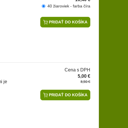
40 žiaroviek - farba číra
PRIDAŤ DO KOŠÍKA
Cena s DPH
5,00 €
i je
8,50 €
PRIDAŤ DO KOŠÍKA