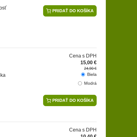
osť
PRIDAŤ DO KOŠÍKA
Cena s DPH
15,00 €
24,90 €
Biela
žka
Modrá
PRIDAŤ DO KOŠÍKA
Cena s DPH
10,40 €