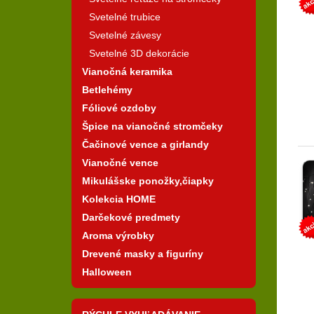
Svetelné trubice
Svetelné závesy
Svetelné 3D dekorácie
Vianočná keramika
Betlehémy
Fóliové ozdoby
Špice na vianočné stromčeky
Čačinové vence a girlandy
Vianočné vence
Mikulášske ponožky,čiapky
Kolekcia HOME
Darčekové predmety
Aroma výrobky
Drevené masky a figuríny
Halloween