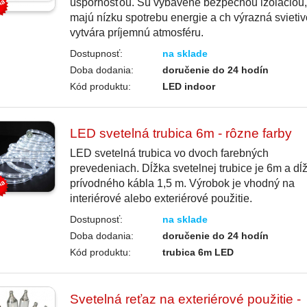
úspornosťou. Sú vybavené bezpečnou izoláciou,
majú nízku spotrebu energie a ch výrazná svietiv
vytvára príjemnú atmosféru.
Dostupnosť:
na sklade
Doba dodania:
doručenie do 24 hodín
Kód produktu:
LED indoor
LED svetelná trubica 6m - rôzne farby
LED svetelná trubica vo dvoch farebných
prevedeniach. Dĺžka svetelnej trubice je 6m a dĺ
prívodného kábla 1,5 m. Výrobok je vhodný na
interiérové alebo exteriérové použitie.
Dostupnosť:
na sklade
Doba dodania:
doručenie do 24 hodín
Kód produktu:
trubica 6m LED
Svetelná reťaz na exteriérové použitie -