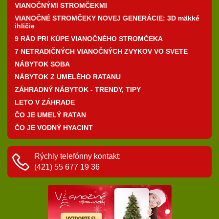
VIANOČNÝMI STROMČEKMI
VIANOČNÉ STROMČEKY NOVEJ GENERÁCIE: 3D mäkké
ihličie
9 RÁD PRI KÚPE VIANOČNÉHO STROMČEKA
7 NETRADIČNÝCH VIANOČNÝCH ZVYKOV VO SVETE
NÁBYTOK SOBA
NÁBYTOK Z UMELÉHO RATANU
ZÁHRADNÝ NÁBYTOK - TRENDY, TIPY
LETO V ZÁHRADE
ČO JE UMELÝ RATAN
ČO JE VODNÝ HYACINT
Rýchly telefónny kontakt:
(421) 55 677 19 36