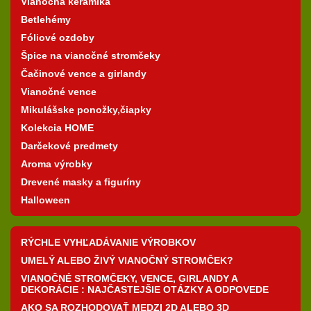
Vianočná keramika
Betlehémy
Fóliové ozdoby
Špice na vianočné stromčeky
Čačinové vence a girlandy
Vianočné vence
Mikulášske ponožky,čiapky
Kolekcia HOME
Darčekové predmety
Aroma výrobky
Drevené masky a figuríny
Halloween
RÝCHLE VYHĽADÁVANIE VÝROBKOV
UMELÝ ALEBO ŽIVÝ VIANOČNÝ STROMČEK?
VIANOČNÉ STROMČEKY, VENCE, GIRLANDY A
DEKORÁCIE : NAJČASTEJŠIE OTÁZKY A ODPOVEDE
AKO SA ROZHODOVAŤ MEDZI 2D ALEBO 3D