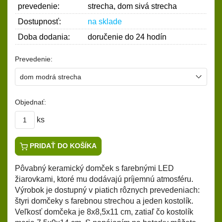
prevedenie:
strecha, dom sivá strecha
Dostupnosť:
na sklade
Doba dodania:
doručenie do 24 hodín
Prevedenie:
Objednať:
ks
PRIDAŤ DO KOŠÍKA
Pôvabný keramický domček s farebnými LED
žiarovkami, ktoré mu dodávajú príjemnú atmosféru.
Výrobok je dostupný v piatich rôznych prevedeniach:
štyri domčeky s farebnou strechou a jeden kostolík.
Veľkosť domčeka je 8x8,5x11 cm, zatiaľ čo kostolík