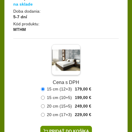
na sklade
Doba dodania:
5-7 dní
Kód produktu:
MTHM
Cena s DPH
15 cm (12+3)
179,00 €
15 cm (10+5)
199,00 €
20 cm (15+5)
249,00 €
20 cm (17+3)
229,00 €
PRIDAŤ DO KOŠÍKA