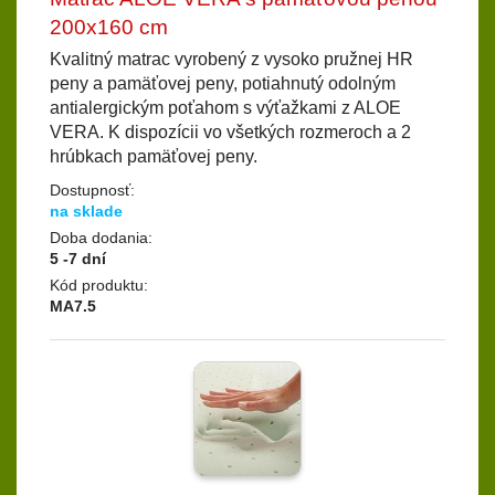
200x160 cm
Kvalitný matrac vyrobený z vysoko pružnej HR
peny a pamäťovej peny, potiahnutý odolným
antialergickým poťahom s výťažkami z ALOE
VERA. K dispozícii vo všetkých rozmeroch a 2
hrúbkach pamäťovej peny.
Dostupnosť:
na sklade
Doba dodania:
5 -7 dní
Kód produktu:
MA7.5