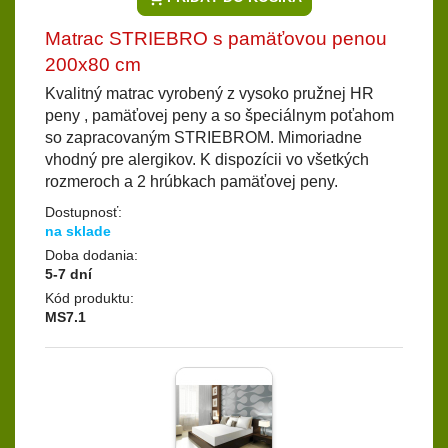
Matrac STRIEBRO s pamäťovou penou
200x80 cm
Kvalitný matrac vyrobený z vysoko pružnej HR
peny , pamäťovej peny a so špeciálnym poťahom
so zapracovaným STRIEBROM. Mimoriadne
vhodný pre alergikov. K dispozícii vo všetkých
rozmeroch a 2 hrúbkach pamäťovej peny.
Dostupnosť:
na sklade
Doba dodania:
5-7 dní
Kód produktu:
MS7.1