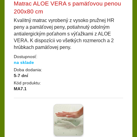
Matrac ALOE VERA s pamäťovou penou
200x80 cm
Kvalitný matrac vyrobený z vysoko pružnej HR
peny a pamäťovej peny, potiahnutý odolným
antialergickým poťahom s výťažkami z ALOE
VERA. K dispozícii vo všetkých rozmeroch a 2
hrúbkach pamäťovej peny.
Dostupnosť:
na sklade
Doba dodania:
5-7 dní
Kód produktu:
MA7.1