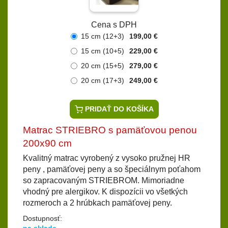
Cena s DPH
15 cm (12+3)
199,00 €
15 cm (10+5)
229,00 €
20 cm (15+5)
279,00 €
20 cm (17+3)
249,00 €
PRIDAŤ DO KOŠÍKA
Matrac STRIEBRO s pamäťovou penou
200x90 cm
Kvalitný matrac vyrobený z vysoko pružnej HR
peny , pamäťovej peny a so špeciálnym poťahom
so zapracovaným STRIEBROM. Mimoriadne
vhodný pre alergikov. K dispozícii vo všetkých
rozmeroch a 2 hrúbkach pamäťovej peny.
Dostupnosť: