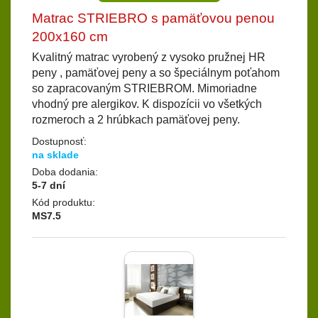
Matrac STRIEBRO s pamäťovou penou
200x160 cm
Kvalitný matrac vyrobený z vysoko pružnej HR
peny , pamäťovej peny a so špeciálnym poťahom
so zapracovaným STRIEBROM. Mimoriadne
vhodný pre alergikov. K dispozícii vo všetkých
rozmeroch a 2 hrúbkach pamäťovej peny.
Dostupnosť:
na sklade
Doba dodania:
5-7 dní
Kód produktu:
MS7.5