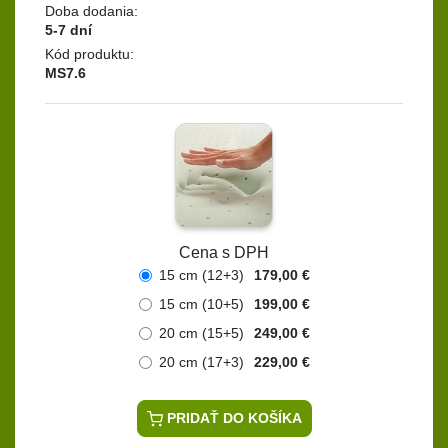
Doba dodania:
5-7 dní
Kód produktu:
MS7.6
Cena s DPH
15 cm (12+3)
179,00 €
15 cm (10+5)
199,00 €
20 cm (15+5)
249,00 €
20 cm (17+3)
229,00 €
PRIDAŤ DO KOŠÍKA