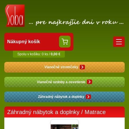
Nákupný košík
Spolu v košíku: 0 ks /
0,00 €
Vianočné stromčeky
Vianočné ozdoby a osvetlenie
Záhradný nábytok a doplnky
Záhradný nábytok a doplnky
/
Matrace