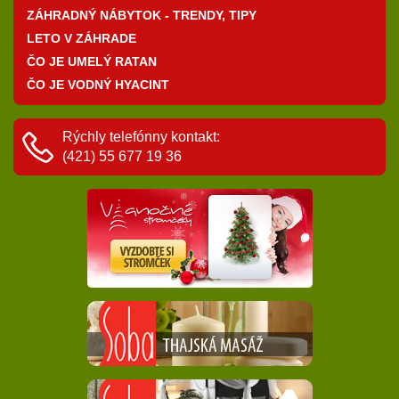
ZÁHRADNÝ NÁBYTOK - TRENDY, TIPY
LETO V ZÁHRADE
ČO JE UMELÝ RATAN
ČO JE VODNÝ HYACINT
Rýchly telefónny kontakt:
(421) 55 677 19 36