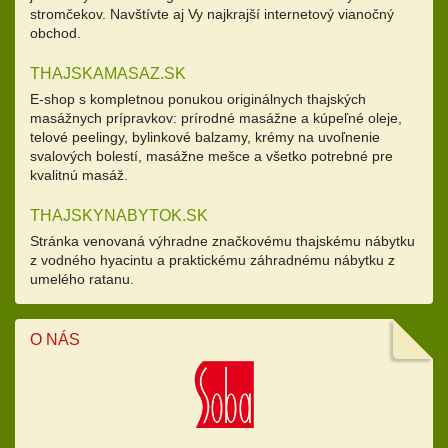
stromčekov. Navštívte aj Vy najkrajší internetový vianočný
obchod.
THAJSKAMASAZ.SK
E-shop s kompletnou ponukou originálnych thajských
masážnych prípravkov: prírodné masážne a kúpeľné oleje,
telové peelingy, bylinkové balzamy, krémy na uvoľnenie
svalových bolestí, masážne mešce a všetko potrebné pre
kvalitnú masáž.
THAJSKYNABYTOK.SK
Stránka venovaná výhradne značkovému thajskému nábytku
z vodného hyacintu a praktickému záhradnému nábytku z
umelého ratanu.
O NÁS