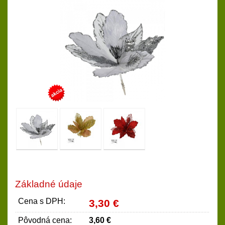
Základné údaje
Cena s DPH:
3,30 €
Pôvodná cena:
3,60 €