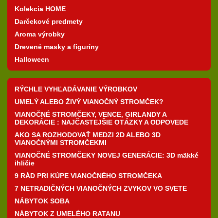
Kolekcia HOME
Darčekové predmety
Aroma výrobky
Drevené masky a figuríny
Halloween
RÝCHLE VYHĽADÁVANIE VÝROBKOV
UMELÝ ALEBO ŽIVÝ VIANOČNÝ STROMČEK?
VIANOČNÉ STROMČEKY, VENCE, GIRLANDY A
DEKORÁCIE : NAJČASTEJŠIE OTÁZKY A ODPOVEDE
AKO SA ROZHODOVAŤ MEDZI 2D ALEBO 3D
VIANOČNÝMI STROMČEKMI
VIANOČNÉ STROMČEKY NOVEJ GENERÁCIE: 3D mäkké
ihličie
9 RÁD PRI KÚPE VIANOČNÉHO STROMČEKA
7 NETRADIČNÝCH VIANOČNÝCH ZVYKOV VO SVETE
NÁBYTOK SOBA
NÁBYTOK Z UMELÉHO RATANU