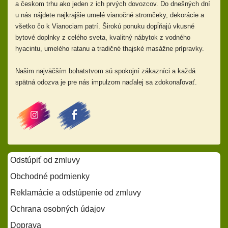
a českom trhu ako jeden z ich prvých dovozcov. Do dnešných dní
u nás nájdete najkrajšie umelé vianočné stromčeky, dekorácie a
všetko čo k Vianociam patrí. Širokú ponuku dopĺňajú
vkusné
bytové doplnky z celého sveta, kvalitný nábytok z vodného
hyacintu, umelého ratanu a tradičné thajské masážne prípravky.
Našim najväčším bohatstvom sú spokojní zákazníci a každá
spätná odozva je pre nás impulzom naďalej sa zdokonaľovať.
Odstúpiť od zmluvy
Obchodné podmienky
Reklamácie a odstúpenie od zmluvy
Ochrana osobných údajov
Doprava