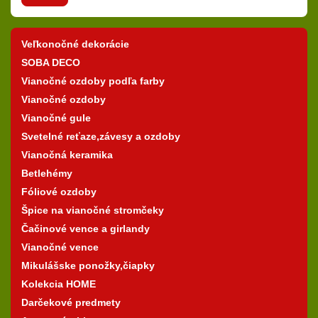
Veľkonočné dekorácie
SOBA DECO
Vianočné ozdoby podľa farby
Vianočné ozdoby
Vianočné gule
Svetelné reťaze,závesy a ozdoby
Vianočná keramika
Betlehémy
Fóliové ozdoby
Špice na vianočné stromčeky
Čačinové vence a girlandy
Vianočné vence
Mikulášske ponožky,čiapky
Kolekcia HOME
Darčekové predmety