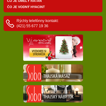
ČO JE UMELÝ RATAN
ČO JE VODNÝ HYACINT
Rýchly telefónny kontakt:
(421) 55 677 19 36