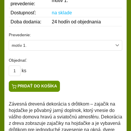
motív 1.
prevedenie:
Dostupnosť:
na sklade
Doba dodania:
24 hodín od objednania
Prevedenie:
Objednať:
ks
PRIDAŤ DO KOŠÍKA
Závesná drevená dekorácia s drôtikom – zajačik na
hojdačke je pôvabný jarný doplnok, ktorý vnesie do
vášho domova hravú a sviatočnú atmosféru. Dekorácia
z dreva zobrazuje zajačiky na hojdačke a je vybavená
drôtikom pre jednoduché zavesenie na okná, dvere