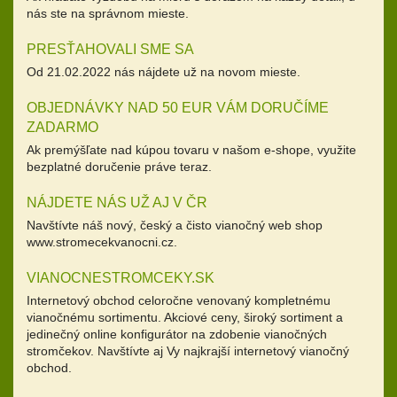
nás ste na správnom mieste.
PRESŤAHOVALI SME SA
Od 21.02.2022 nás nájdete už na novom mieste.
OBJEDNÁVKY NAD 50 EUR VÁM DORUČÍME
ZADARMO
Ak premýšľate nad kúpou tovaru v našom e-shope, využite
bezplatné doručenie práve teraz.
NÁJDETE NÁS UŽ AJ V ČR
Navštívte náš nový, český a čisto vianočný web shop
www.stromecekvanocni.cz.
VIANOCNESTROMCEKY.SK
Internetový obchod celoročne venovaný kompletnému
vianočnému sortimentu. Akciové ceny, široký sortiment a
jedinečný online konfigurátor na zdobenie vianočných
stromčekov. Navštívte aj Vy najkrajší internetový vianočný
obchod.