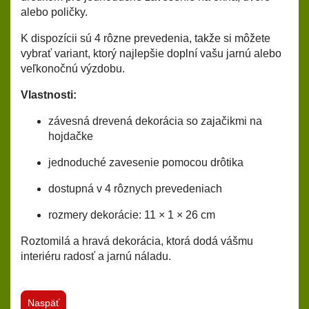
alebo poličky.
K dispozícii sú
4 rôzne prevedenia
, takže si môžete
vybrať variant, ktorý najlepšie doplní vašu jarnú alebo
veľkonočnú výzdobu.
Vlastnosti:
závesná drevená dekorácia so zajačikmi na
hojdačke
jednoduché zavesenie pomocou drôtika
dostupná v 4 rôznych prevedeniach
rozmery dekorácie: 11 × 1 × 26 cm
Roztomilá a hravá dekorácia, ktorá dodá vášmu
interiéru radosť a jarnú náladu.
Naspäť