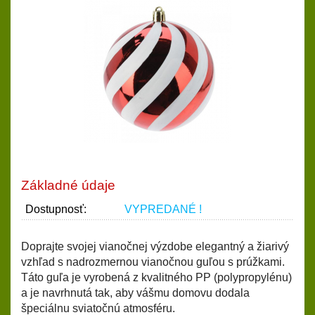
Základné údaje
Dostupnosť:
VYPREDANÉ !
Doprajte svojej vianočnej výzdobe elegantný a žiarivý
vzhľad s nadrozmernou vianočnou guľou s prúžkami.
Táto guľa je vyrobená z kvalitného PP (polypropylénu)
a je navrhnutá tak, aby vášmu domovu dodala
špeciálnu sviatočnú atmosféru.