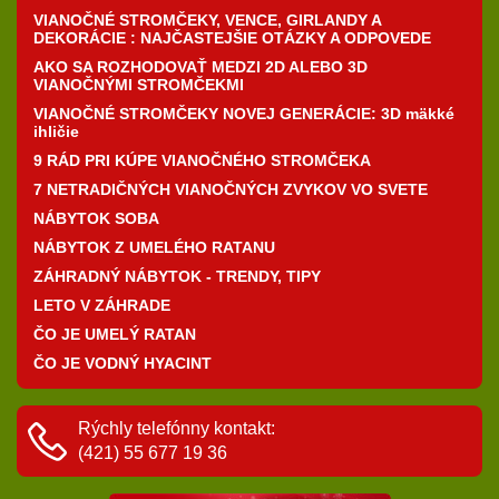
VIANOČNÉ STROMČEKY, VENCE, GIRLANDY A
DEKORÁCIE : NAJČASTEJŠIE OTÁZKY A ODPOVEDE
AKO SA ROZHODOVAŤ MEDZI 2D ALEBO 3D
VIANOČNÝMI STROMČEKMI
VIANOČNÉ STROMČEKY NOVEJ GENERÁCIE: 3D mäkké
ihličie
9 RÁD PRI KÚPE VIANOČNÉHO STROMČEKA
7 NETRADIČNÝCH VIANOČNÝCH ZVYKOV VO SVETE
NÁBYTOK SOBA
NÁBYTOK Z UMELÉHO RATANU
ZÁHRADNÝ NÁBYTOK - TRENDY, TIPY
LETO V ZÁHRADE
ČO JE UMELÝ RATAN
ČO JE VODNÝ HYACINT
Rýchly telefónny kontakt:
(421) 55 677 19 36