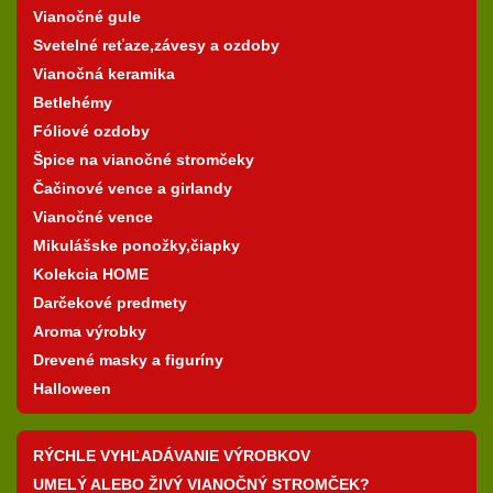
Vianočné gule
Svetelné reťaze,závesy a ozdoby
Vianočná keramika
Betlehémy
Fóliové ozdoby
Špice na vianočné stromčeky
Čačinové vence a girlandy
Vianočné vence
Mikulášske ponožky,čiapky
Kolekcia HOME
Darčekové predmety
Aroma výrobky
Drevené masky a figuríny
Halloween
RÝCHLE VYHĽADÁVANIE VÝROBKOV
UMELÝ ALEBO ŽIVÝ VIANOČNÝ STROMČEK?