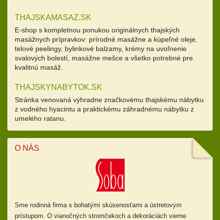
THAJSKAMASAZ.SK
E-shop s kompletnou ponukou originálnych thajských
masážnych prípravkov: prírodné masážne a kúpeľné oleje,
telové peelingy, bylinkové balzamy, krémy na uvoľnenie
svalových bolestí, masážne mešce a všetko potrebné pre
kvalitnú masáž.
THAJSKYNABYTOK.SK
Stránka venovaná výhradne značkovému thajskému nábytku
z vodného hyacintu a praktickému záhradnému nábytku z
umelého ratanu.
O NÁS
Sme rodinná firma s bohatými skúsenosťami a ústretovým
prístupom.
O vianočných stromčekoch a dekoráciách vieme