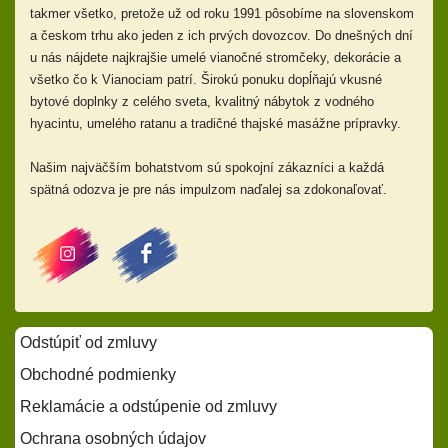
takmer všetko, pretože už od
roku 1991 pôsobíme na slovenskom
a českom trhu ako jeden z ich prvých dovozcov. Do dnešných dní
u nás nájdete najkrajšie umelé vianočné stromčeky, dekorácie a
všetko čo k Vianociam patrí. Širokú ponuku dopĺňajú
vkusné
bytové doplnky z celého sveta, kvalitný nábytok z vodného
hyacintu, umelého ratanu a tradičné thajské masážne prípravky.
Našim najväčším bohatstvom sú spokojní zákazníci a každá
spätná odozva je pre nás impulzom naďalej sa zdokonaľovať.
Odstúpiť od zmluvy
Obchodné podmienky
Reklamácie a odstúpenie od zmluvy
Ochrana osobných údajov