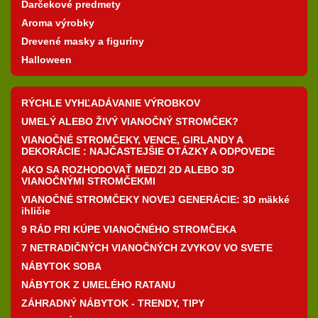
Darčekové predmety
Aroma výrobky
Drevené masky a figuríny
Halloween
RÝCHLE VYHĽADÁVANIE VÝROBKOV
UMELÝ ALEBO ŽIVÝ VIANOČNÝ STROMČEK?
VIANOČNÉ STROMČEKY, VENCE, GIRLANDY A
DEKORÁCIE : NAJČASTEJŠIE OTÁZKY A ODPOVEDE
AKO SA ROZHODOVAŤ MEDZI 2D ALEBO 3D
VIANOČNÝMI STROMČEKMI
VIANOČNÉ STROMČEKY NOVEJ GENERÁCIE: 3D mäkké
ihličie
9 RÁD PRI KÚPE VIANOČNÉHO STROMČEKA
7 NETRADIČNÝCH VIANOČNÝCH ZVYKOV VO SVETE
NÁBYTOK SOBA
NÁBYTOK Z UMELÉHO RATANU
ZÁHRADNÝ NÁBYTOK - TRENDY, TIPY