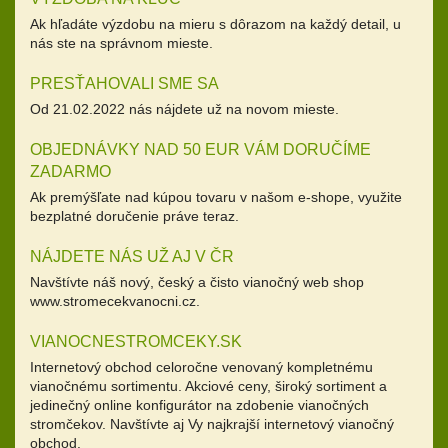
Ak hľadáte výzdobu na mieru s dôrazom na každý detail, u
nás ste na správnom mieste.
PRESŤAHOVALI SME SA
Od 21.02.2022 nás nájdete už na novom mieste.
OBJEDNÁVKY NAD 50 EUR VÁM DORUČÍME
ZADARMO
Ak premýšľate nad kúpou tovaru v našom e-shope, využite
bezplatné doručenie práve teraz.
NÁJDETE NÁS UŽ AJ V ČR
Navštívte náš nový, český a čisto vianočný web shop
www.stromecekvanocni.cz.
VIANOCNESTROMCEKY.SK
Internetový obchod celoročne venovaný kompletnému
vianočnému sortimentu. Akciové ceny, široký sortiment a
jedinečný online konfigurátor na zdobenie vianočných
stromčekov. Navštívte aj Vy najkrajší internetový vianočný
obchod.