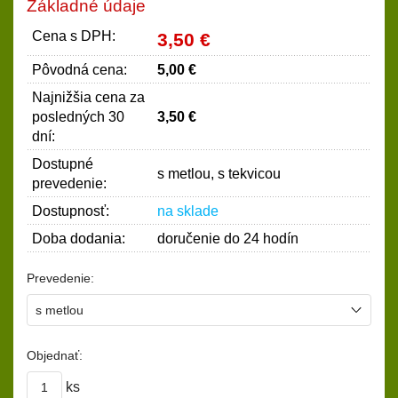
Základné údaje
Cena s DPH:
3,50 €
Pôvodná cena:
5,00 €
Najnižšia cena za
posledných 30
3,50 €
dní:
Dostupné
s metlou, s tekvicou
prevedenie:
Dostupnosť:
na sklade
Doba dodania:
doručenie do 24 hodín
Prevedenie:
Objednať:
ks