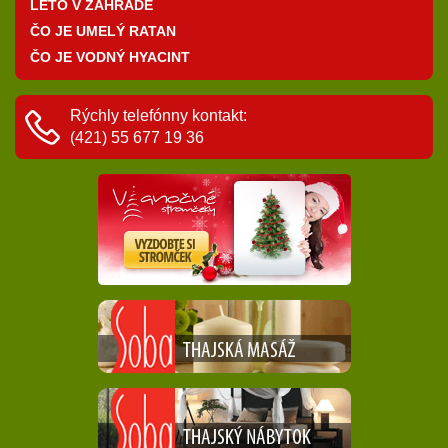
LETO V ZÁHRADE
ČO JE UMELÝ RATAN
ČO JE VODNÝ HYACINT
Rýchly telefónny kontakt:
(421) 55 677 19 36