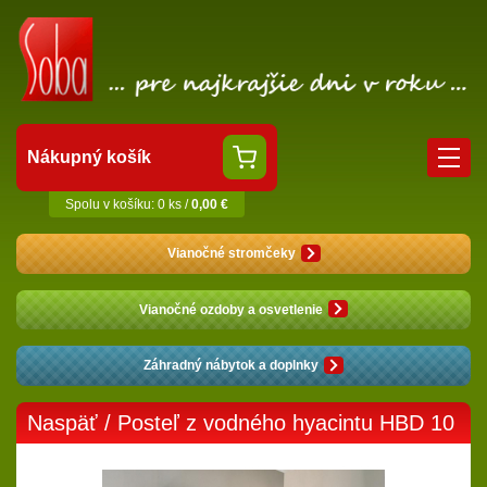
Nákupný košík
Spolu v košíku: 0 ks /
0,00 €
Vianočné stromčeky
Vianočné ozdoby a osvetlenie
Záhradný nábytok a doplnky
Naspäť
/ Posteľ z vodného hyacintu HBD 10