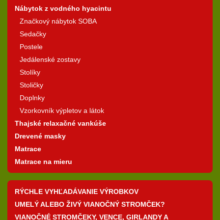
Nábytok z vodného hyacintu
Značkový nábytok SOBA
Sedačky
Postele
Jedálenské zostavy
Stolíky
Stoličky
Doplnky
Vzorkovník výpletov a látok
Thajské relaxačné vankúše
Drevené masky
Matrace
Matrace na mieru
RÝCHLE VYHĽADÁVANIE VÝROBKOV
UMELÝ ALEBO ŽIVÝ VIANOČNÝ STROMČEK?
VIANOČNÉ STROMČEKY, VENCE, GIRLANDY A