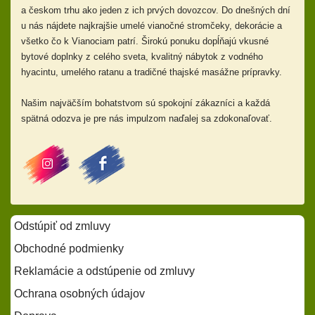
a českom trhu ako jeden z ich prvých dovozcov. Do dnešných dní
u nás nájdete najkrajšie umelé vianočné stromčeky, dekorácie a
všetko čo k Vianociam patrí. Širokú ponuku dopĺňajú
vkusné
bytové doplnky z celého sveta, kvalitný nábytok z vodného
hyacintu, umelého ratanu a tradičné thajské masážne prípravky.
Našim najväčším bohatstvom sú spokojní zákazníci a každá
spätná odozva je pre nás impulzom naďalej sa zdokonaľovať.
Odstúpiť od zmluvy
Obchodné podmienky
Reklamácie a odstúpenie od zmluvy
Ochrana osobných údajov