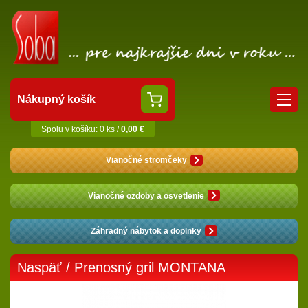
Nákupný košík
Spolu v košíku: 0 ks /
0,00 €
Vianočné stromčeky
Vianočné ozdoby a osvetlenie
Záhradný nábytok a doplnky
Naspäť
/ Prenosný gril MONTANA