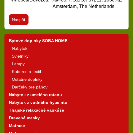
Amsterdam, The Netherlands
Naspäť
Bytové doplnky SOBA HOME
Nábytok
Svietniky
Lampy
Koberce a textil
Ostatné doplnky
Darčeky pre pánov
Nábytok z umelého ratanu
Nábytok z vodného hyacintu
Thajské relaxačné vankúše
Drevené masky
Matrace