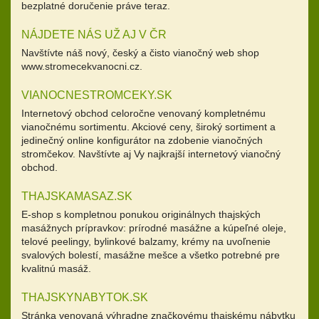
bezplatné doručenie práve teraz.
NÁJDETE NÁS UŽ AJ V ČR
Navštívte náš nový, český a čisto vianočný web shop
www.stromecekvanocni.cz.
VIANOCNESTROMCEKY.SK
Internetový obchod celoročne venovaný kompletnému
vianočnému sortimentu. Akciové ceny, široký sortiment a
jedinečný online konfigurátor na zdobenie vianočných
stromčekov. Navštívte aj Vy najkrajší internetový vianočný
obchod.
THAJSKAMASAZ.SK
E-shop s kompletnou ponukou originálnych thajských
masážnych prípravkov: prírodné masážne a kúpeľné oleje,
telové peelingy, bylinkové balzamy, krémy na uvoľnenie
svalových bolestí, masážne mešce a všetko potrebné pre
kvalitnú masáž.
THAJSKYNABYTOK.SK
Stránka venovaná výhradne značkovému thajskému nábytku