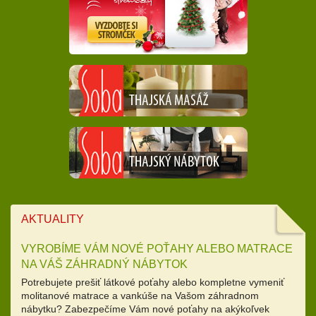
AKTUALITY
VYROBÍME VÁM NOVÉ POŤAHY ALEBO MATRACE
NA VÁŠ ZÁHRADNÝ NÁBYTOK
Potrebujete prešiť látkové poťahy alebo kompletne vymeniť
molitanové matrace a vankúše na Vašom záhradnom
nábytku? Zabezpečíme Vám nové poťahy na akýkoľvek