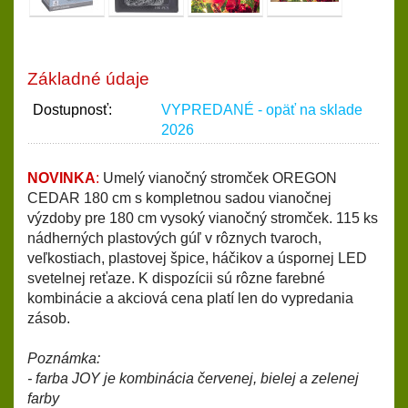
Základné údaje
Dostupnosť:
VYPREDANÉ - opäť na sklade
2026
NOVINKA
:
Umelý vianočný stromček OREGON
CEDAR 180 cm s kompletnou
sadou vianočnej
výzdoby pre 180 cm vysoký vianočný stromček. 115 ks
nádherných plastových gúľ v rôznych tvaroch,
veľkostiach, plastovej špice, háčikov a úspornej LED
svetelnej reťaze. K dispozícii sú rôzne farebné
kombinácie a akciová cena platí
len do vypredania
zásob.
Poznámka:
- farba JOY je kombinácia červenej, bielej a zelenej
farby