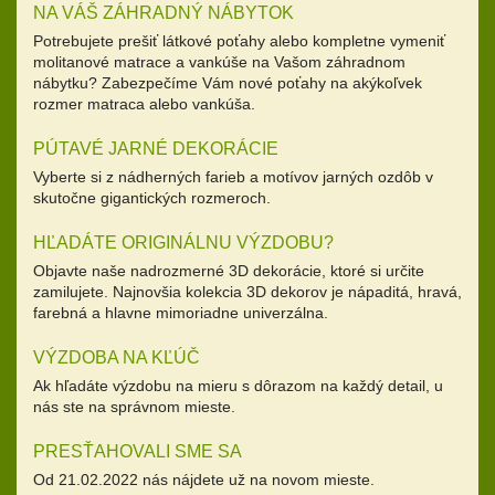
NA VÁŠ ZÁHRADNÝ NÁBYTOK
Potrebujete prešiť látkové poťahy alebo kompletne vymeniť
molitanové matrace a vankúše na Vašom záhradnom
nábytku? Zabezpečíme Vám nové poťahy na akýkoľvek
rozmer matraca alebo vankúša.
PÚTAVÉ JARNÉ DEKORÁCIE
Vyberte si z nádherných farieb a motívov jarných ozdôb v
skutočne gigantických rozmeroch.
HĽADÁTE ORIGINÁLNU VÝZDOBU?
Objavte naše nadrozmerné 3D dekorácie, ktoré si určite
zamilujete. Najnovšia kolekcia 3D dekorov je nápaditá, hravá,
farebná a hlavne mimoriadne univerzálna.
VÝZDOBA NA KĽÚČ
Ak hľadáte výzdobu na mieru s dôrazom na každý detail, u
nás ste na správnom mieste.
PRESŤAHOVALI SME SA
Od 21.02.2022 nás nájdete už na novom mieste.