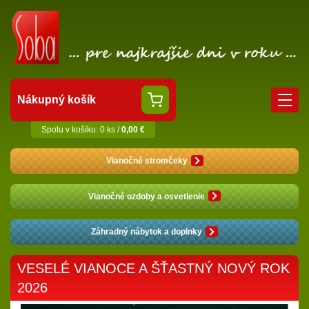
Nákupný košík
Spolu v košíku: 0 ks /
0,00 €
Vianočné stromčeky
Vianočné ozdoby a osvetlenie
Záhradný nábytok a doplnky
VESELÉ VIANOCE A ŠŤASTNÝ NOVÝ ROK
2026