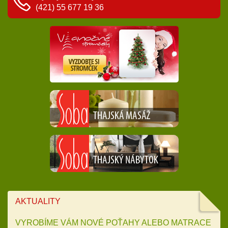
(421) 55 677 19 36
AKTUALITY
VYROBÍME VÁM NOVÉ POŤAHY ALEBO MATRACE