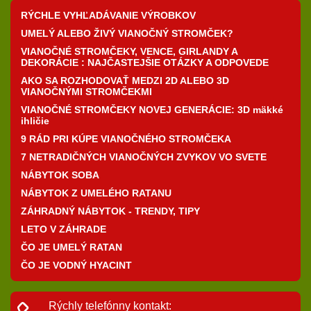
RÝCHLE VYHĽADÁVANIE VÝROBKOV
UMELÝ ALEBO ŽIVÝ VIANOČNÝ STROMČEK?
VIANOČNÉ STROMČEKY, VENCE, GIRLANDY A
DEKORÁCIE : NAJČASTEJŠIE OTÁZKY A ODPOVEDE
AKO SA ROZHODOVAŤ MEDZI 2D ALEBO 3D
VIANOČNÝMI STROMČEKMI
VIANOČNÉ STROMČEKY NOVEJ GENERÁCIE: 3D mäkké
ihličie
9 RÁD PRI KÚPE VIANOČNÉHO STROMČEKA
7 NETRADIČNÝCH VIANOČNÝCH ZVYKOV VO SVETE
NÁBYTOK SOBA
NÁBYTOK Z UMELÉHO RATANU
ZÁHRADNÝ NÁBYTOK - TRENDY, TIPY
LETO V ZÁHRADE
ČO JE UMELÝ RATAN
ČO JE VODNÝ HYACINT
Rýchly telefónny kontakt: