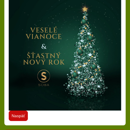
Naspäť